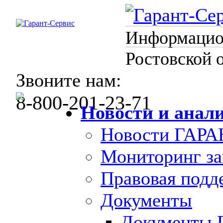
Информацион
Ростовской 
Звоните нам:
8-800-201-23-71
Новости и анал
Новости ГАРА
Мониторинг за
Правовая под
Документы
Документы 