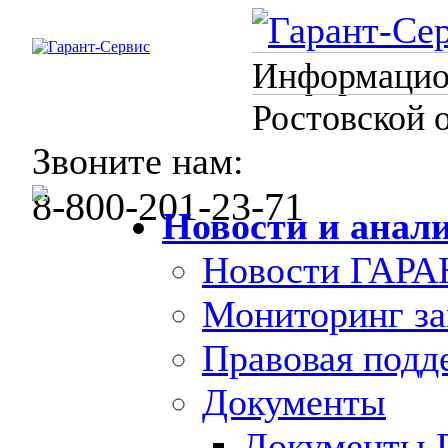
Информацион
Ростовской 
Звоните нам:
8-800-201-23-71
Новости и анал
Новости ГАРА
Мониторинг за
Правовая под
Документы
Документы 