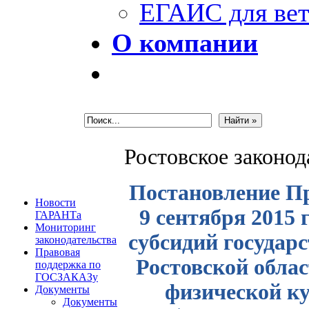
ЕГАИС для вет
О компании
Ростовское законо
Постановление Пр
Новости
9 сентября 2015 
ГАРАНТа
Мониторинг
субсидий госуда
законодательства
Правовая
Ростовской обла
поддержка по
ГОСЗАКАЗу
физической ку
Документы
Документы