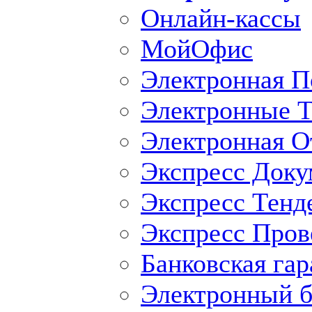
Онлайн-кассы
МойОфис
Электронная П
Электронные Т
Электронная O
Экспресс Доку
Экспресс Тенд
Экспресс Пров
Банковская гар
Электронный б