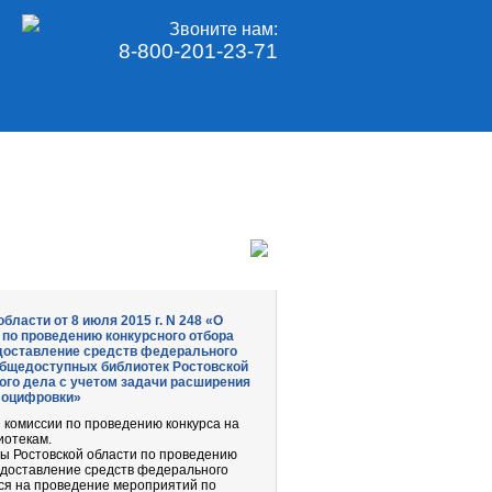
Звоните нам:
8-800-201-23-71
ласти от 8 июля 2015 г. N 248 «О
 по проведению конкурсного отбора
доставление средств федерального
общедоступных библиотек Ростовской
ного дела с учетом задачи расширения
 оцифровки»
и комиссии по проведению конкурса на
иотекам.
ры Ростовской области по проведению
едоставление средств федерального
ся на проведение мероприятий по