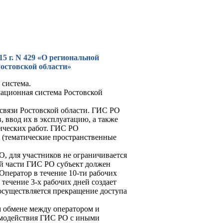
5 г. N 429 «О региональной
остовской области»
 система.
ационная система Ростовской
вязи Ростовской области. ГИС РО
, ввод их в эксплуатацию, а также
ических работ. ГИС РО
 (тематические пространственные
, для участников не ограничивается
ой части ГИС РО субъект должен
Оператор в течение 10-ти рабочих
течение 3-х рабочих дней создает
 осуществляется прекращение доступа
м обмене между оператором и
имодействия ГИС РО с иными