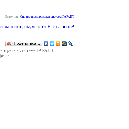
Источник:
Справочная правовая система ГАРАНТ
→
Поделиться…
смотреть в
системе ГАРАНТ
,
фисе