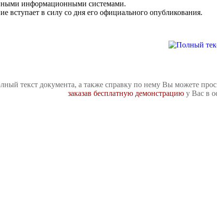
енными информационными системами.
ие вступает в силу со дня его официального опубликования.
лный текст документа, а также справку по нему Вы можете про
заказав бесплатную демонстрацию
у Вас в о