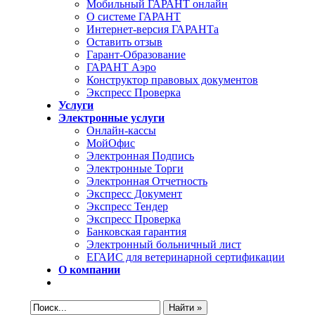
Мобильный ГАРАНТ онлайн
О системе ГАРАНТ
Интернет-версия ГАРАНТа
Оставить отзыв
Гарант-Образование
ГАРАНТ Аэро
Конструктор правовых документов
Экспресс Проверка
Услуги
Электронные услуги
Онлайн-кассы
МойОфис
Электронная Подпись
Электронные Торги
Электронная Oтчетность
Экспресс Документ
Экспресс Тендер
Экспресс Проверка
Банковская гарантия
Электронный больничный лист
ЕГАИС для ветеринарной сертификации
О компании