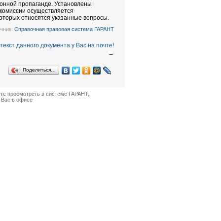
ионной пропаганде. Установлены
 комиссии осуществляется
оторых относятся указанные вопросы.
чник:
Справочная правовая система ГАРАНТ
→
Поделиться…
ете просмотреть в
системе ГАРАНТ
,
 Вас в офисе