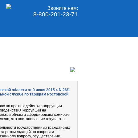
Звоните нам:
8-800-201-23-71
кой области от 9 июня 2015 г. N 26/1
льной службе по тарифам Ростовской
рах по противодействию коррупции.
иводействия коррупции на
товской области сформирована комиссия
чено, что постановление вступает в
ельности государственных гражданских
тка рекомендаций по вопросам
азанному вопросу, осуществление