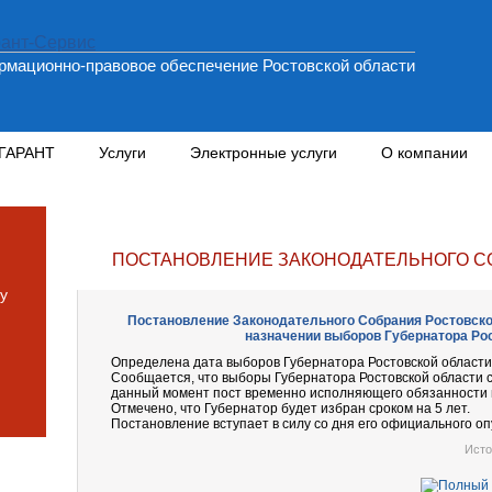
мационно-правовое обеспечение Ростовской области
 ГАРАНТ
Услуги
Электронные услуги
О компании
ПОСТАНОВЛЕНИЕ ЗАКОНОДАТЕЛЬНОГО СОБ
у
Постановление Законодательного Собрания Ростовской 
назначении выборов Губернатора Ро
Определена дата выборов Губернатора Ростовской области
Сообщается, что выборы Губернатора Ростовской области с
данный момент пост временно исполняющего обязанности г
Отмечено, что Губернатор будет избран сроком на 5 лет.
Постановление вступает в силу со дня его официального оп
Исто