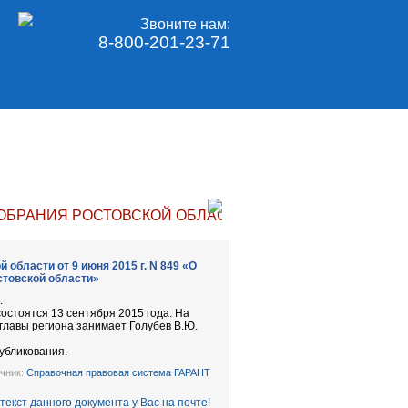
Звоните нам:
8-800-201-23-71
РАНИЯ РОСТОВСКОЙ ОБЛАСТИ ОТ 9 ИЮНЯ 2015 Г. N
области от 9 июня 2015 г. N 849 «О
стовской области»
.
остоятся 13 сентября 2015 года. На
лавы региона занимает Голубев В.Ю.
убликования.
чник:
Справочная правовая система ГАРАНТ