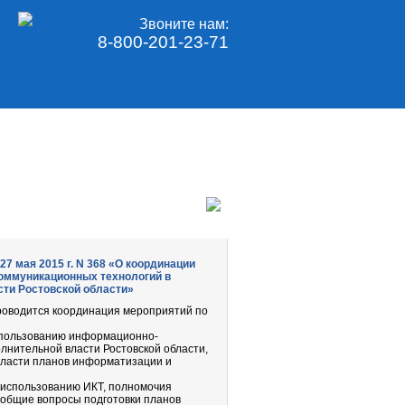
Звоните нам:
8-800-201-23-71
7 мая 2015 г. N 368 «О координации
оммуникационных технологий в
сти Ростовской области»
проводится координация мероприятий по
спользованию информационно-
лнительной власти Ростовской области,
власти планов информатизации и
 использованию ИКТ, полномочия
 общие вопросы подготовки планов