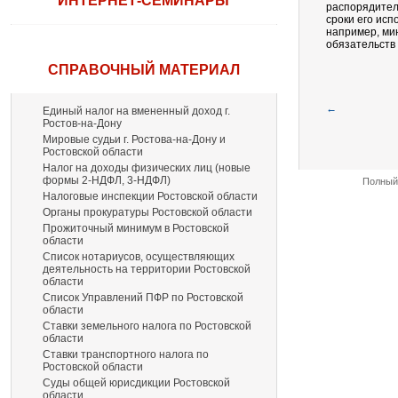
ИНТЕРНЕТ-СЕМИНАРЫ
распорядител
сроки его исп
например, ми
обязательств 
СПРАВОЧНЫЙ МАТЕРИАЛ
←
Единый налог на вмененный доход г.
Ростов-на-Дону
Мировые судьи г. Ростова-на-Дону и
Ростовской области
Налог на доходы физических лиц (новые
формы 2-НДФЛ, 3-НДФЛ)
Полный 
Налоговые инспекции Ростовской области
Органы прокуратуры Ростовской области
Прожиточный минимум в Ростовской
области
Список нотариусов, осуществляющих
деятельность на территории Ростовской
области
Список Управлений ПФР по Ростовской
области
Ставки земельного налога по Ростовской
области
Ставки транспортного налога по
Ростовской области
Суды общей юрисдикции Ростовской
области