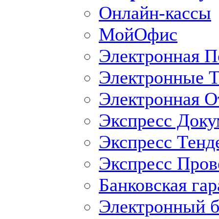
Онлайн-кассы
МойОфис
Электронная П
Электронные Т
Электронная O
Экспресс Доку
Экспресс Тенд
Экспресс Пров
Банковская гар
Электронный б