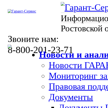
Информацион
Ростовской 
Звоните нам:
8-800-201-23-71
Новости и анал
Новости ГАРА
Мониторинг за
Правовая под
Документы
Документы 