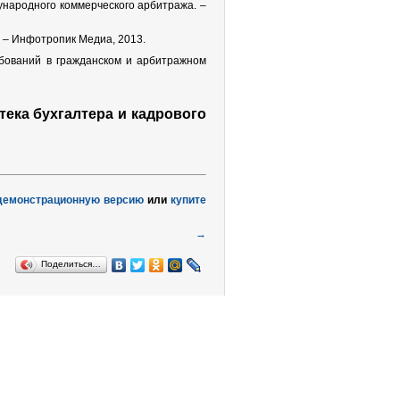
ународного коммерческого арбитража. –
 – Инфотропик Медиа, 2013.
бований в гражданском и арбитражном
ка бухгалтера и кадрового
демонстрационную версию
или
купите
→
Поделиться…