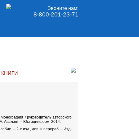
Звоните нам:
8-800-201-23-71
 КНИГИ
Монография / руководитель авторского
.А. Авакьян. – Юстицинформ, 2014.
бие. – 2-е изд., доп. и перераб. – Изд-