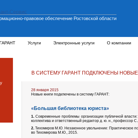
мационно-правовое обеспечение Ростовской области
 ГАРАНТ
Услуги
Электронные услуги
О компании
В СИСТЕМУ ГАРАНТ ПОДКЛЮЧЕНЫ НОВЫЕ
у
28 января 2015
Новые книги подключены в систему ГАРАНТ:
«
Большая библиотека юриста
»
1.
Современные проблемы организации публичной власти: 
коллектива и ответственный редактор д. ю. н., профессор С
2.
Тихомиров М.Ю. Незаконное увольнение: Практическое посо
во Тихомирова М.Ю., 2015.