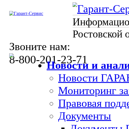
Информацион
Ростовской 
Звоните нам:
8-800-201-23-71
Новости и анал
Новости ГАРА
Мониторинг за
Правовая под
Документы
Документы 