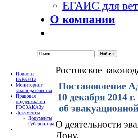
ЕГАИС для вет
О компании
Ростовское законо
Новости
ГАРАНТа
Постановление Ад
Мониторинг
законодательства
10 декабря 2014 г
Правовая
поддержка по
об эвакуационной
ГОСЗАКАЗу
Документы
Документы
О деятельности эва
Губернатора
Дону.