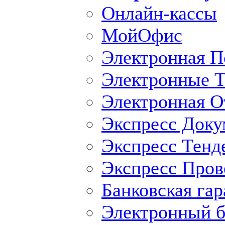
Онлайн-кассы
МойОфис
Электронная П
Электронные Т
Электронная O
Экспресс Доку
Экспресс Тенд
Экспресс Пров
Банковская гар
Электронный б