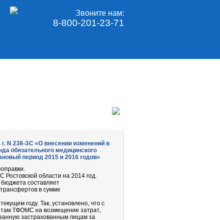
Звоните нам:
8-800-201-23-71
 г. N 238-ЗС «О внесении изменений в
нда обязательного медицинского
ановый период 2015 и 2016 годов»
поправки.
Ростовской области на 2014 год.
 бюджета составляет
 трансфертов в сумме
кущем году. Так, установлено, что с
там ТФОМС на возмещение затрат,
азанную застрахованным лицам за