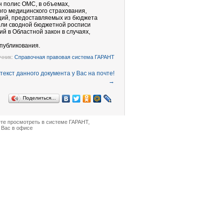
н полис ОМС, в объемах,
го медицинского страхования,
ций, предоставляемых из бюджета
ели сводной бюджетной росписи
 в Областной закон в случаях,
опубликования.
чник:
Справочная правовая система ГАРАНТ
→
Поделиться…
ете просмотреть в
системе ГАРАНТ
,
 Вас в офисе