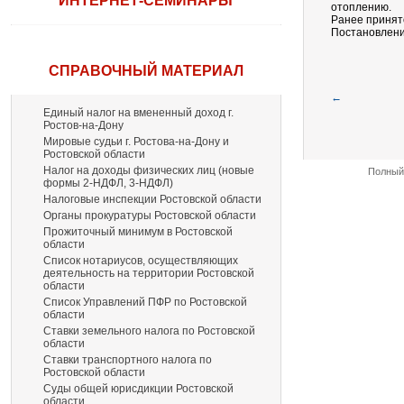
ИНТЕРНЕТ-СЕМИНАРЫ
отоплению.
Ранее принят
Постановление
СПРАВОЧНЫЙ МАТЕРИАЛ
←
Единый налог на вмененный доход г.
Ростов-на-Дону
Мировые судьи г. Ростова-на-Дону и
Ростовской области
Налог на доходы физических лиц (новые
Полный 
формы 2-НДФЛ, 3-НДФЛ)
Налоговые инспекции Ростовской области
Органы прокуратуры Ростовской области
Прожиточный минимум в Ростовской
области
Список нотариусов, осуществляющих
деятельность на территории Ростовской
области
Список Управлений ПФР по Ростовской
области
Ставки земельного налога по Ростовской
области
Ставки транспортного налога по
Ростовской области
Суды общей юрисдикции Ростовской
области