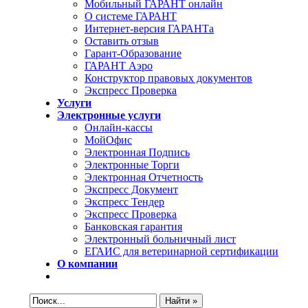
Мобильный ГАРАНТ онлайн
О системе ГАРАНТ
Интернет-версия ГАРАНТа
Оставить отзыв
Гарант-Образование
ГАРАНТ Аэро
Конструктор правовых документов
Экспресс Проверка
Услуги
Электронные услуги
Онлайн-кассы
МойОфис
Электронная Подпись
Электронные Торги
Электронная Oтчетность
Экспресс Документ
Экспресс Тендер
Экспресс Проверка
Банковская гарантия
Электронный больничный лист
ЕГАИС для ветеринарной сертификации
О компании