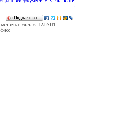
→
Поделиться…
смотреть в
системе ГАРАНТ
,
офисе