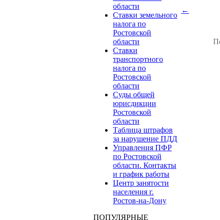
области
←
Ставки земельного
налога по
Ростовской
области
П
Ставки
транспортного
налога по
Ростовской
области
Суды общей
юрисдикции
Ростовской
области
Таблица штрафов
за нарушение ПДД
Управления ПФР
по Ростовской
области. Контакты
и график работы
Центр занятости
населения г.
Ростов-на-Дону
ПОПУЛЯРНЫЕ