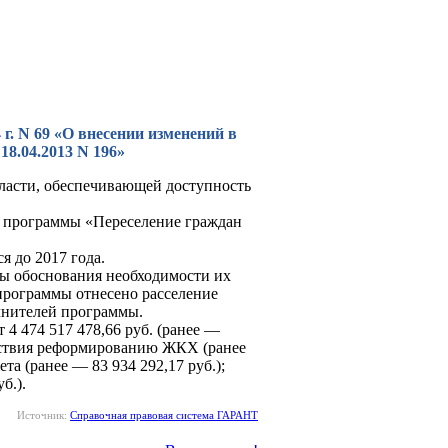
г. N 69 «О внесении изменений в
18.04.2013 N 196»
ласти, обеспечивающей доступность
й программы «Переселение граждан
я до 2017 года.
ы обоснования необходимости их
рограммы отнесено расселение
лнителей программы.
4 474 517 478,66 руб. (ранее —
действия реформированию ЖКХ (ранее
ета (ранее — 83 934 292,17 руб.);
б.).
Источник:
Справочная правовая система ГАРАНТ