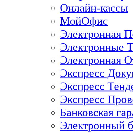
Онлайн-кассы
МойОфис
Электронная П
Электронные Т
Электронная O
Экспресс Доку
Экспресс Тенд
Экспресс Пров
Банковская гар
Электронный б