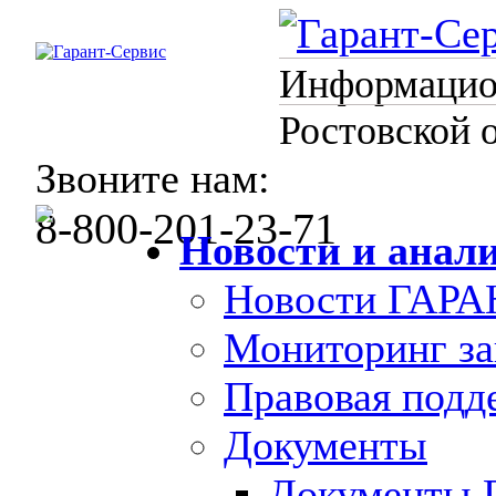
Информацион
Ростовской 
Звоните нам:
8-800-201-23-71
Новости и анал
Новости ГАРА
Мониторинг за
Правовая под
Документы
Документы 