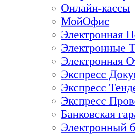
Онлайн-кассы
МойОфис
Электронная П
Электронные Т
Электронная O
Экспресс Доку
Экспресс Тенд
Экспресс Пров
Банковская гар
Электронный б