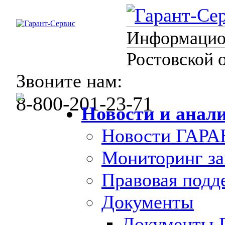
Информацион
Ростовской 
Звоните нам:
8-800-201-23-71
Новости и анал
Новости ГАРА
Мониторинг за
Правовая под
Документы
Документы 