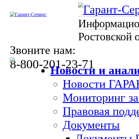
Информацион
Ростовской 
Звоните нам:
8-800-201-23-71
Новости и анал
Новости ГАРА
Мониторинг за
Правовая под
Документы
Документы 