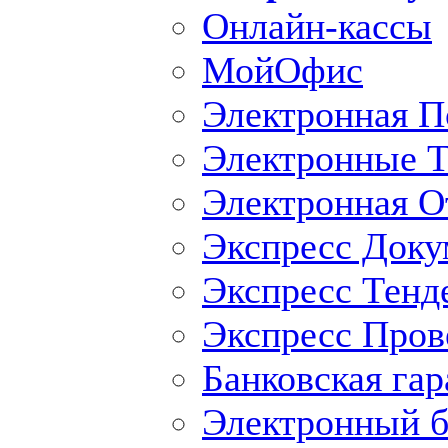
Онлайн-кассы
МойОфис
Электронная П
Электронные Т
Электронная O
Экспресс Доку
Экспресс Тенд
Экспресс Пров
Банковская гар
Электронный б