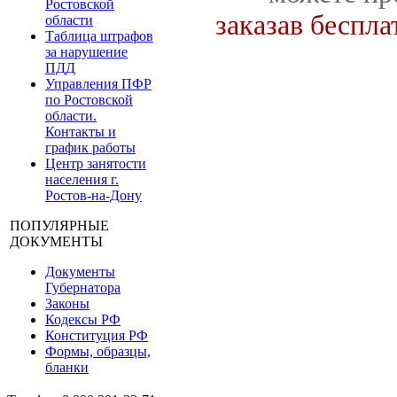
Ростовской
заказав беспл
области
Таблица штрафов
за нарушение
ПДД
Управления ПФР
по Ростовской
области.
Контакты и
график работы
Центр занятости
населения г.
Ростов-на-Дону
ПОПУЛЯРНЫЕ
ДОКУМЕНТЫ
Документы
Губернатора
Законы
Кодексы РФ
Конституция РФ
Формы, образцы,
бланки