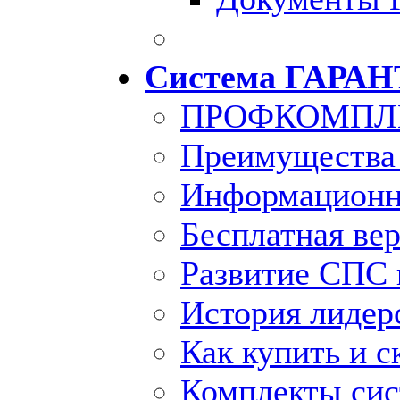
Система ГАРАН
ПРОФКОМПЛ
Преимущества
Информационн
Бесплатная ве
Развитие СПС 
История лидер
Как купить и с
Комплекты си