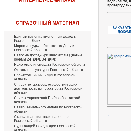
ИНТЕРНЕТ-СЕМИНАРЫ
подписанта, 
проверку дан
СПРАВОЧНЫЙ МАТЕРИАЛ
ЗАКАЗАТЬ
ДОКУМ
Единый налог на вмененный доход г.
Ростов-на-Дону
Мировые судьи г. Ростова-на-Дону и
Ростовской области
Налог на доходы физических лиц (новые
формы 2-НДФЛ, 3-НДФЛ)
Налоговые инспекции Ростовской области
Органы прокуратуры Ростовской области
Прожиточный минимум в Ростовской
области
Список нотариусов, осуществляющих
деятельность на территории Ростовской
области
Список Управлений ПФР по Ростовской
области
Ставки земельного налога по Ростовской
области
←
Ставки транспортного налога по
Ростовской области
Суды общей юрисдикции Ростовской
области