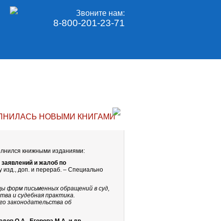
Звоните нам:
8-800-201-23-71
ЛНИЛАСЬ НОВЫМИ КНИГАМИ
лнился книжными изданиями:
 заявлений и жалоб по
-у изд., доп. и перераб. – Специально
ы форм письменных обращений в суд,
ва и судебная практика.
го законодательства об