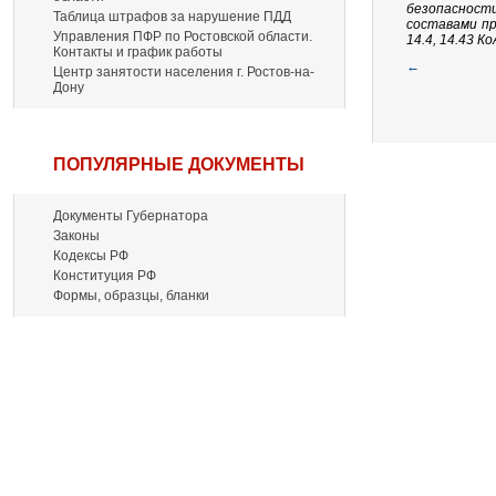
безопасност
Таблица штрафов за нарушение ПДД
составами пр
Управления ПФР по Ростовской области.
14.4, 14.43 К
Контакты и график работы
←
Центр занятости населения г. Ростов-на-
Дону
ПОПУЛЯРНЫЕ ДОКУМЕНТЫ
Документы Губернатора
Законы
Кодексы РФ
Конституция РФ
Формы, образцы, бланки