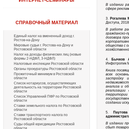
ИНТЕРНЕТ-СЕМИНАРЫ
В издании р
сфере рекла
3.
Рогалева 
СПРАВОЧНЫЙ МАТЕРИАЛ
Доступа, 2018
В работе ра
гражданско-
Единый налог на вмененный доход г.
договора про
Ростов-на-Дону
корпоративн
Мировые судьи г. Ростова-на-Дону и
общества с о
Ростовской области
хозяйственно
Налог на доходы физических лиц (новые
формы 2-НДФЛ, 3-НДФЛ)
4.
Бычков А
Инфотропик М
Налоговые инспекции Ростовской области
Органы прокуратуры Ростовской области
Книга посвящ
Прожиточный минимум в Ростовской
всех основн
области
застройку 
недвижимост
Список нотариусов, осуществляющих
анализа и о
деятельность на территории Ростовской
реализации 
области
территории
Список Управлений ПФР по Ростовской
государстве
области
создании иск
Ставки земельного налога по Ростовской
области
5.
Паутов
Ставки транспортного налога по
администрати
Ростовской области
В издании пр
Суды общей юрисдикции Ростовской
сбыт товаров
области