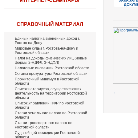
ИНТЕРНЕТ-СЕМИНАРЫ
ЗАКАЗАТЬ
ДОКУМ
СПРАВОЧНЫЙ МАТЕРИАЛ
Единый налог на вмененный доход г.
Ростов-на-Дону
Мировые судьи г. Ростова-на-Дону и
Ростовской области
Налог на доходы физических лиц (новые
формы 2-НДФЛ, 3-НДФЛ)
Налоговые инспекции Ростовской области
Органы прокуратуры Ростовской области
Прожиточный минимум в Ростовской
области
Список нотариусов, осуществляющих
←
деятельность на территории Ростовской
области
Список Управлений ПФР по Ростовской
области
Ставки земельного налога по Ростовской
области
Ставки транспортного налога по
Ростовской области
Суды общей юрисдикции Ростовской
области