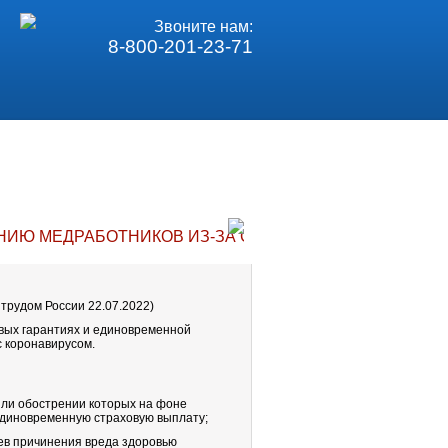
Звоните нам:
8-800-201-23-71
ИЮ МЕДРАБОТНИКОВ ИЗ-ЗА COVID-19 УТРАТЯТ СИЛУ
трудом России 22.07.2022)
вых гарантиях и единовременной
 коронавирусом.
или обострении которых на фоне
диновременную страховую выплату;
ев причинения вреда здоровью